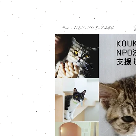
Tel : 082-208-2444