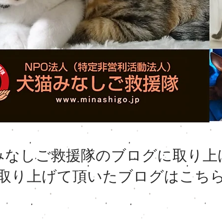
猫みなしご救援隊のブログに取り上
​取り上げて頂いたブログはこち