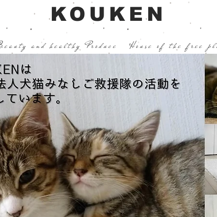
KOUKEN
Beauty and healthy Produce
House of the free p