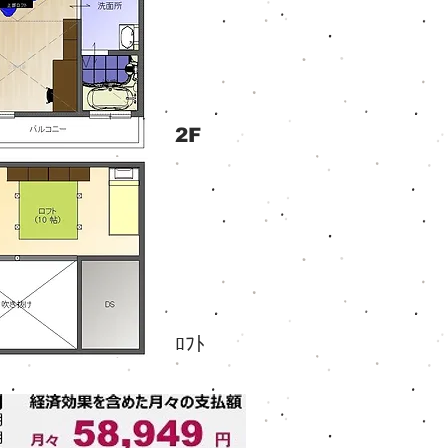
2F
ﾛﾌﾄ