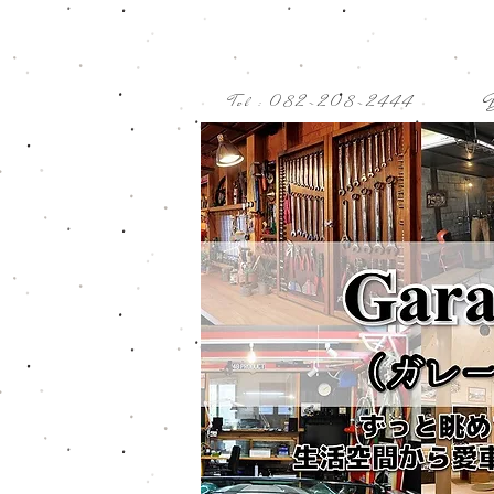
Tel : 082-208-2444