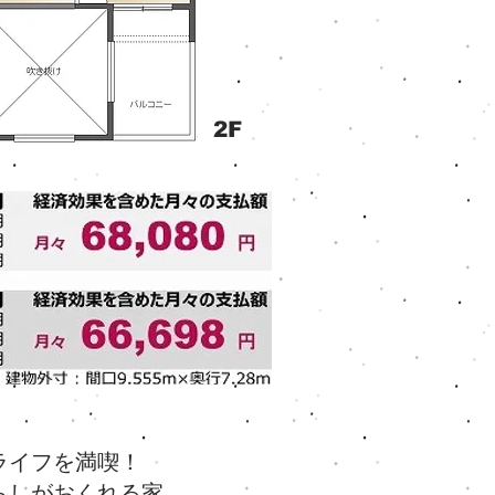
2F
ライフを満喫！
らしがおくれる家