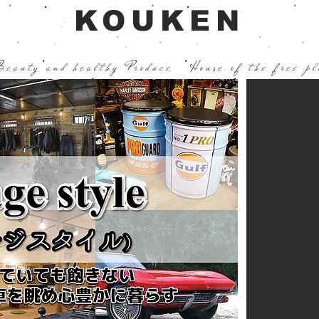
KOUKEN
Beauty and healthy Produce
House of the free p