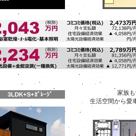
家族も
3LDK+S+ｶﾞﾚｰｼﾞ
生活空間から愛