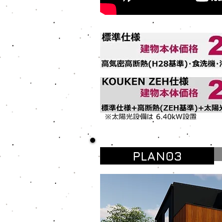
PLAN03