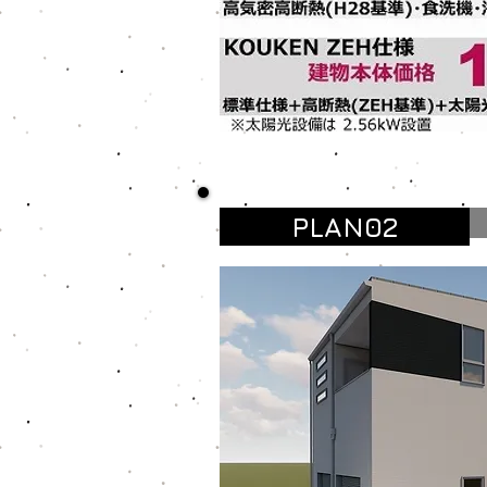
PLAN02