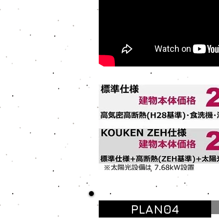
PLAN04