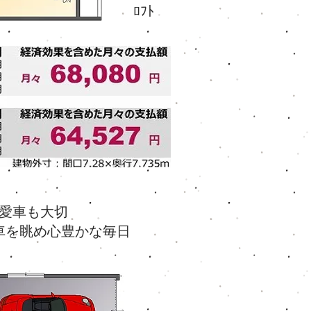
ﾛﾌﾄ
愛車も大切
車を眺め心豊かな毎日