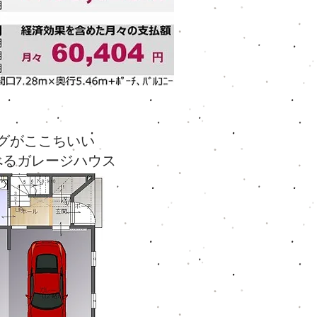
グがここちいい
べるガレージハウス