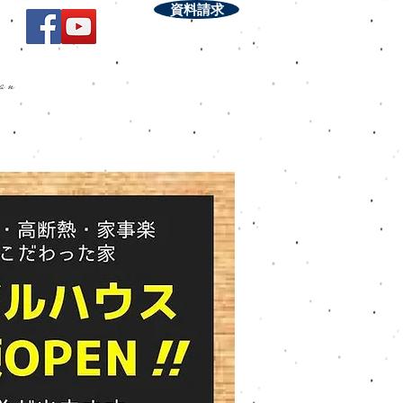
資料請求
lan
！