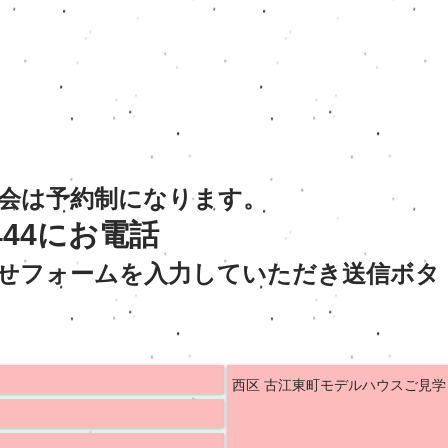
会は予約制になります。
444
にお電話
せフォームを入力していただき
送信ボタ