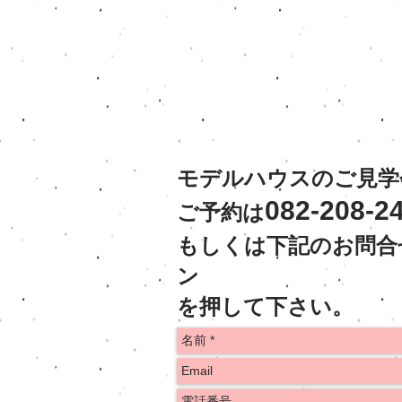
モデルハウスのご見学
082-208-2
ご予約は
もしくは下記のお問合
ン
を押して下さい。