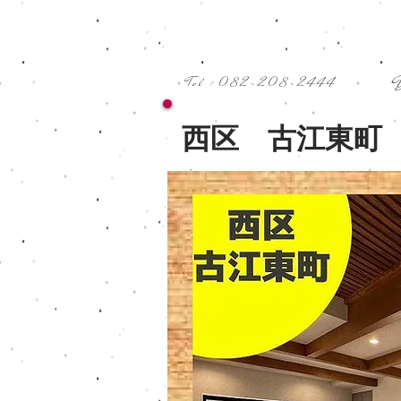
Tel : 082-208-2444
西区 古江東町