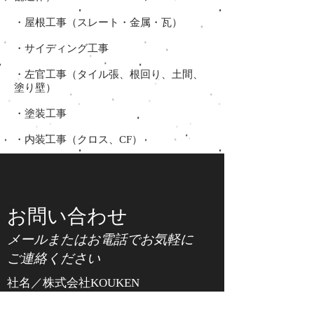
・屋根工事（スレート・金属・瓦）
・サイディング工事
・左官工事（タイル張、根回り、土間、
塗り壁）
・塗装工事
・内装工事（クロス、CF）
お問い合わせ
メールまたはお電話でお気軽に
ご連絡ください
社名／株式会社KOUKEN
創業／1994年4月