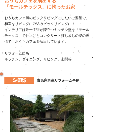
おうちカフェを演出する
「モールテックス」に拘ったお家
おうちカフェ風のビックリビングにしたいご要望で、
和室をリビングに取込みビックリビングに！
インテリアは唯一主張が際立つキッチン壁を「モール
テックス」で仕上げとコンクリート打ち放しの梁の表
情で、おうちカフェを演出しています。
リフォーム箇所
​キッチン、ダイニング、リビング、玄関等
S様邸
古民家再生リフォーム事例