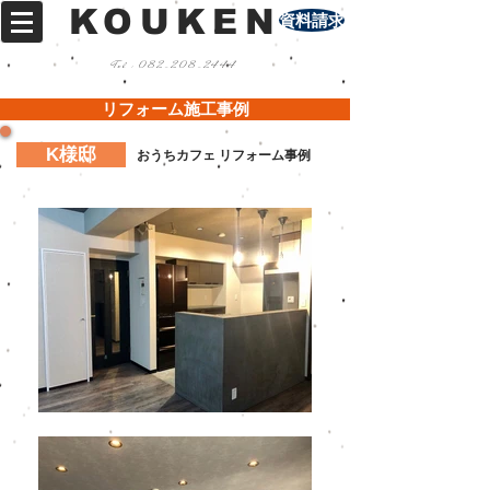
KOUKEN
資料請求
Tel :
082-208-2444
リフォーム施工事例
K様邸
おうちカフェ リフォーム事例