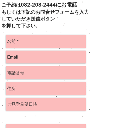
082-208-2444
にお電話
ご予約は
もしくは下記のお問合せフォームを入力
していただき
送信ボタン
を押して下さい。